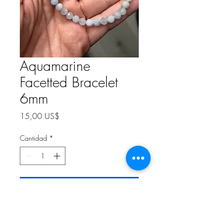
Aquamarine
Facetted Bracelet
6mm
Precio
15,00 US$
Cantidad
*
Agregar al carrito