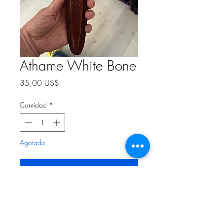
Athame White Bone
Precio
35,00 US$
Cantidad
*
Agotado
Notificar al estar disponible