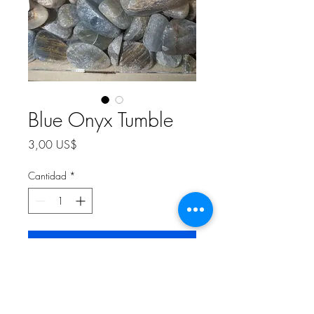
Blue Onyx Tumble
Precio
3,00 US$
Cantidad
*
Agregar al carrito