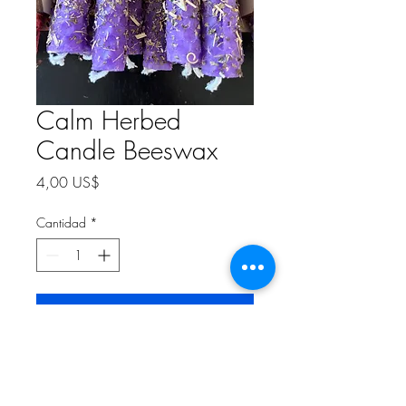
Calm Herbed
Candle Beeswax
Precio
4,00 US$
Cantidad
*
Agregar al carrito