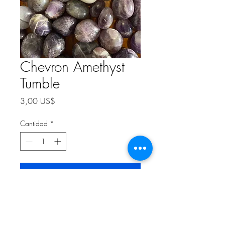
Chevron Amethyst
Tumble
Precio
3,00 US$
Cantidad
*
Agregar al carrito