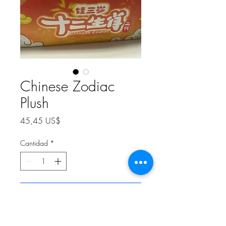
Chinese Zodiac
Plush
Precio
45,45 US$
Cantidad
*
Agregar al carrito