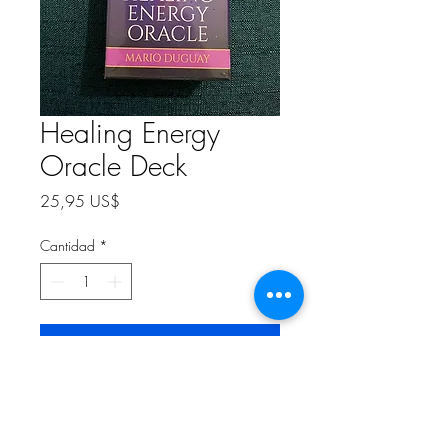
Healing Energy
Oracle Deck
Precio
25,95 US$
Cantidad
*
Agregar al carrito