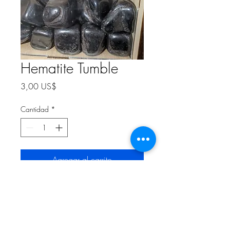
Hematite Tumble
Precio
3,00 US$
Cantidad
*
Agregar al carrito