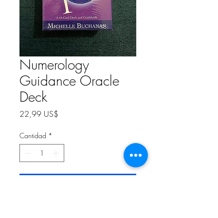
Numerology
Guidance Oracle
Deck
Precio
22,99 US$
Cantidad
*
Agregar al carrito