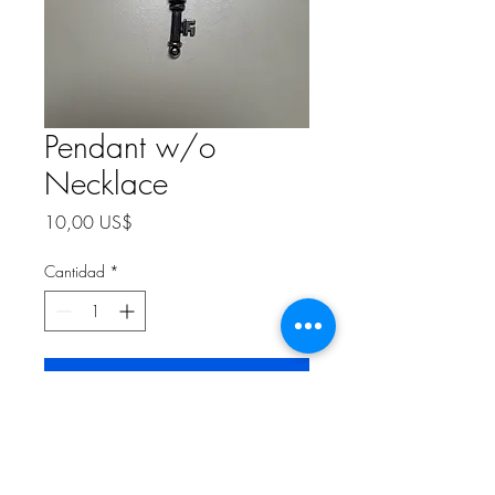
Pendant w/o
Necklace
Precio
10,00 US$
Cantidad
*
Agregar al carrito