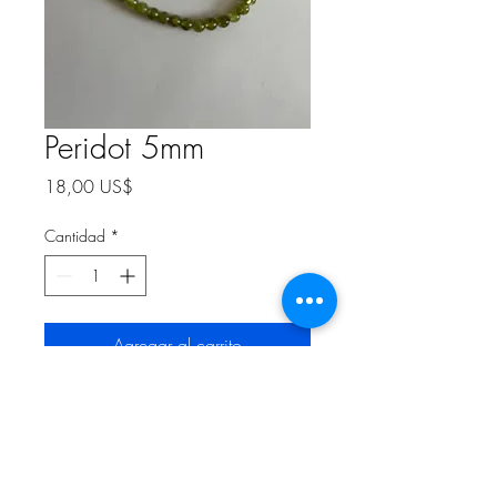
Peridot 5mm
Precio
18,00 US$
Cantidad
*
Agregar al carrito