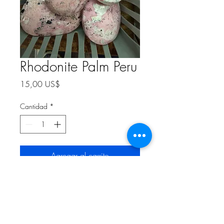
Rhodonite Palm Peru
Precio
15,00 US$
Cantidad
*
Agregar al carrito