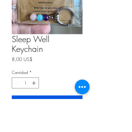
Sleep Well
Keychain
Precio
8,00 US$
Cantidad
*
Agregar al carrito