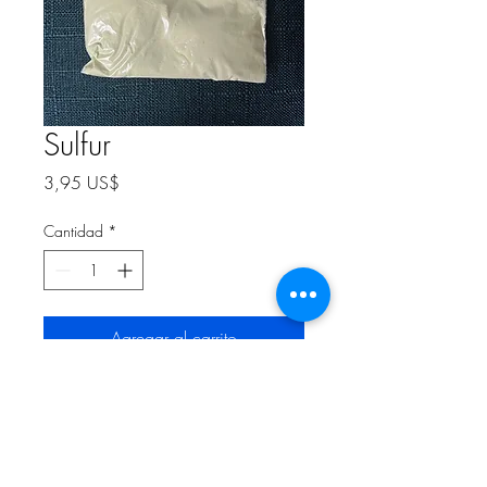
Sulfur
Precio
3,95 US$
Cantidad
*
Agregar al carrito