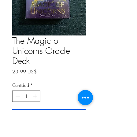
The Magic of
Unicorns Oracle
Deck
Precio
23,99 US$
Cantidad
*
Agregar al carrito