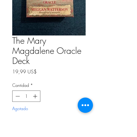
The Mary
Magdalene Oracle
Deck
Precio
19,99 US$
Cantidad
*
Agotado
Notificar al estar disponible