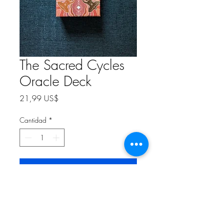
The Sacred Cycles
Oracle Deck
Precio
21,99 US$
Cantidad
*
Agregar al carrito