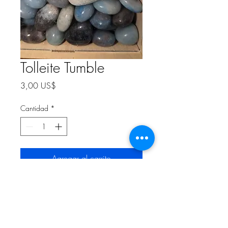
Tolleite Tumble
Precio
3,00 US$
Cantidad
*
Agregar al carrito