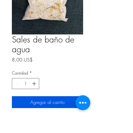
Sales de baño de
agua
Precio
8,00 US$
Cantidad
*
Agregar al carrito
5 onzas Sales de baño con
propiedades de agua.